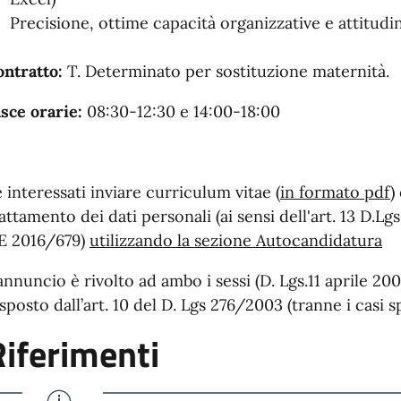
Precisione, ottime capacità organizzative e attitudi
ontratto:
T. Determinato per sostituzione maternità.
sce orarie:
08:30-12:30 e 14:00-18:00
 interessati inviare curriculum vitae (
in formato pdf
)
attamento dei dati personali (ai sensi dell'art. 13 D.L
E 2016/679)
utilizzando la sezione Autocandidatura
annuncio è rivolto ad ambo i sessi (D. Lgs.11 aprile 200
sposto dall’art. 10 del D. Lgs 276/2003 (tranne i casi sp
Riferimenti