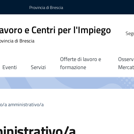
Provincia di Brescia
avoro e Centri per l'Impiego
Segu
ovincia di Brescia
Offerte di lavoro e
Osserv
Eventi
Servizi
formazione
Mercat
o/a amministrativo/a
nistrativo/a