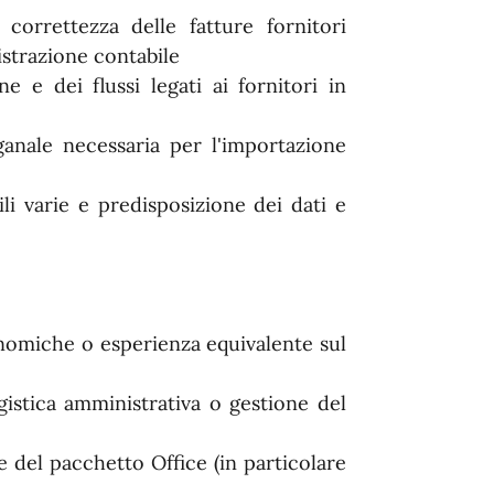
 correttezza delle fatture fornitori
istrazione contabile
 e dei flussi legati ai fornitori in
anale necessaria per l'importazione
li varie e predisposizione dei dati e
nomiche o esperienza equivalente sul
ogistica amministrativa o gestione del
e del pacchetto Office (in particolare