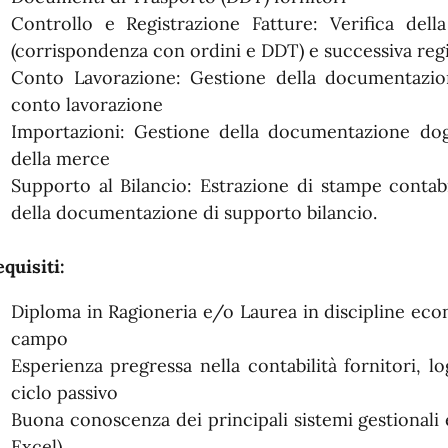
Controllo e Registrazione Fatture: Verifica della
(corrispondenza con ordini e DDT) e successiva reg
Conto Lavorazione: Gestione della documentazione
conto lavorazione
Importazioni: Gestione della documentazione dog
della merce
Supporto al Bilancio: Estrazione di stampe contabi
della documentazione di supporto bilancio.
quisiti:
Diploma in Ragioneria e/o Laurea in discipline eco
campo
Esperienza pregressa nella contabilità fornitori, l
ciclo passivo
Buona conoscenza dei principali sistemi gestionali 
Excel)