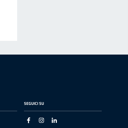
SEGUICI SU
Facebook
Instagram
Linkedin