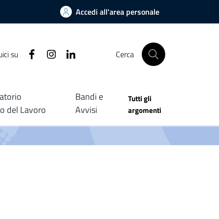
Accedi all'area personale
Facebook
Instagram
Linkedin
ici su
Cerca
atorio
Bandi e
Tutti gli
o del Lavoro
Avvisi
argomenti