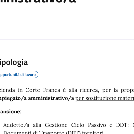
ipologia
pportunità di lavoro
zienda in Corte Franca è alla ricerca, per la prop
mpiegato/a amministrativo/a
per sostituzione mater
ansione:
Addetto/a alla Gestione Ciclo Passivo e DDT: Ca
Documenti di Trasporto (DDT) fornitori