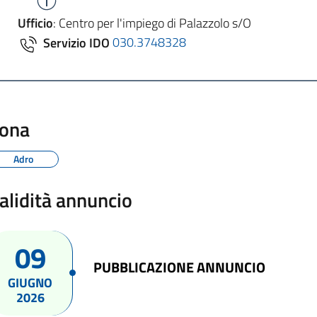
Ufficio
: Centro per l'impiego di Palazzolo s/O
Servizio IDO
030.3748328
ona
Adro
alidità annuncio
09
PUBBLICAZIONE ANNUNCIO
GIUGNO
2026